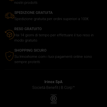
nostri prodotti.
SPEDIZIONE GRATUITA
Spedizione gratuita per ordini superiori a 100€.
RESO GRATUITO
Hai 14 giorni di tempo per effettuare il tuo reso in
modo gratuito.
SHOPPING SICURO
Su Irinoxhome.com i tuoi pagamenti online sono
sempre protetti.
Irinox SpA
Società Benefit |
B Corp™