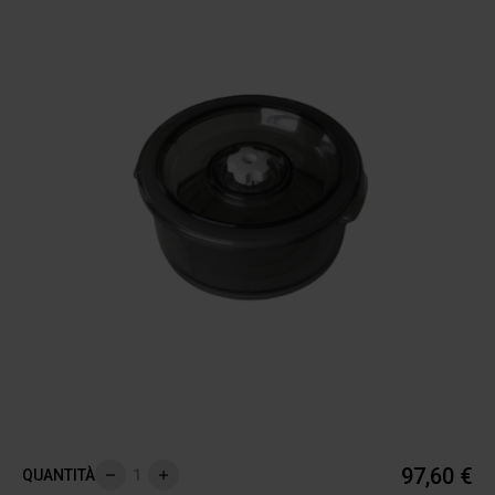
97,60 €
QUANTITÀ
Rimuovi
Aggiungi