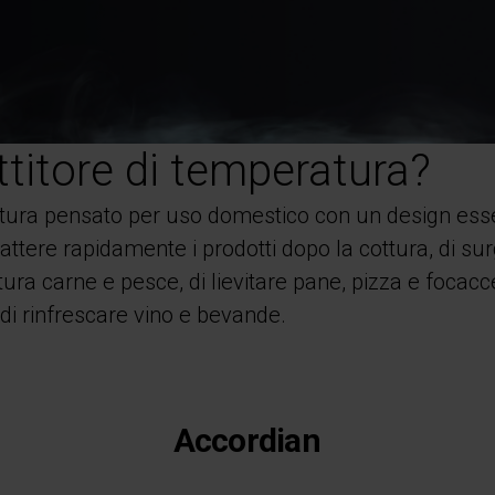
ttitore di temperatura?
atura pensato per uso domestico con un design esse
ttere rapidamente i prodotti dopo la cottura, di sur
a carne e pesce, di lievitare pane, pizza e focacce, 
 di rinfrescare vino e bevande.
Accordian