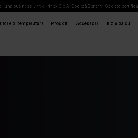
- una business unit di Irinox S.p.A, Società Benefit | Società certific
titore di temperatura
Prodotti
Accessori
Inizia da qui