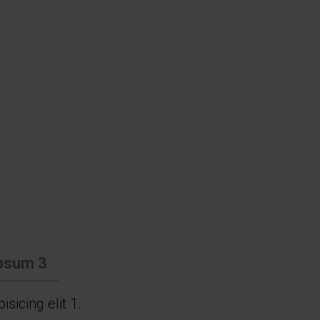
psum 3
sicing elit 1.