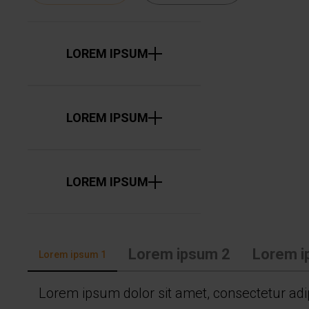
LOREM IPSUM
LOREM IPSUM
LOREM IPSUM
Lorem ipsum 2
Lorem i
Lorem ipsum 1
Lorem ipsum dolor sit amet, consectetur adipi