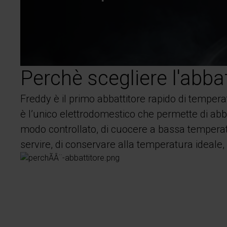
Perchè scegliere l'abba
Freddy è il primo abbattitore rapido di temper
è l’unico elettrodomestico che permette di abba
modo controllato, di cuocere a bassa temperatur
servire, di conservare alla temperatura ideale,