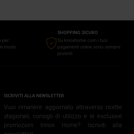
SHOPPING SICURO
o per
Su Irinoxhome.com i tuoi
o in modo
pagamenti online sono sempre
protetti.
ISCRIVITI ALLA NEWSLETTER
Vuoi rimanere aggiornato attraverso ricette
stagionali, consigli di utilizzo e le esclusive
promozioni Irinox Home? Iscriviti alla