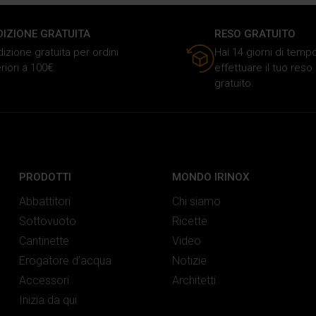
DIZIONE GRATUITA
RESO GRATUITO
izione gratuita per ordini
Hai 14 giorni di temp
riori a 100€.
effettuare il tuo res
gratuito.
PRODOTTI
MONDO IRINOX
Abbattitori
Chi siamo
Sottovuoto
Ricette
Cantinette
Video
Erogatore d’acqua
Notizie
Accessori
Architetti
Inizia da qui