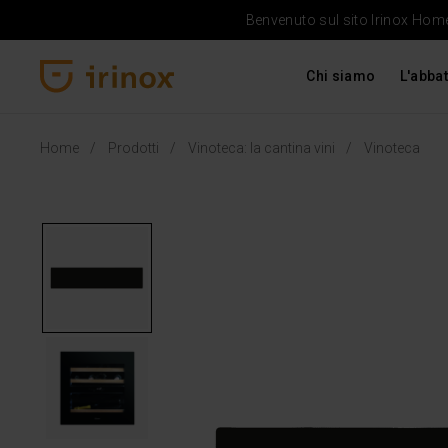
Benvenuto sul sito Irinox Home 
Chi siamo
L'abbat
Irinox Home
Home
Prodotti
Vinoteca: la cantina vini
Vinoteca