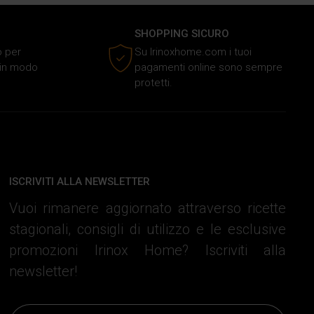
SHOPPING SICURO
o per
Su Irinoxhome.com i tuoi
o in modo
pagamenti online sono sempre
protetti.
ISCRIVITI ALLA NEWSLETTER
Vuoi rimanere aggiornato attraverso ricette
stagionali, consigli di utilizzo e le esclusive
promozioni Irinox Home? Iscriviti alla
newsletter!