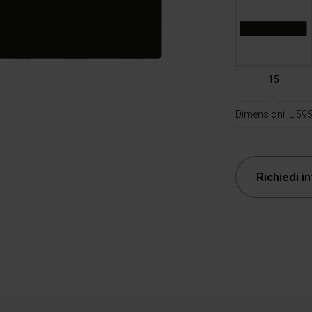
15
Dimensioni: L 5
Richiedi i