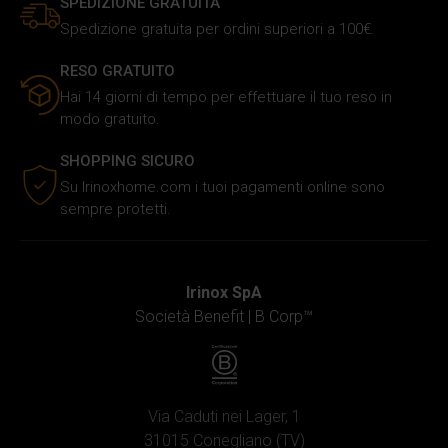
SPEDIZIONE GRATUITA
Spedizione gratuita per ordini superiori a 100€.
RESO GRATUITO
Hai 14 giorni di tempo per effettuare il tuo reso in
modo gratuito.
SHOPPING SICURO
Su Irinoxhome.com i tuoi pagamenti online sono
sempre protetti.
Irinox SpA
Società Benefit |
B Corp™
Via Caduti nei Lager, 1
31015 Conegliano (TV)