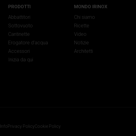
PRODOTTI
MONDO IRINOX
Abbattitori
Chi siamo
Sottovuoto
Ricette
Cantinette
Video
Erogatore d’acqua
Notizie
Accessori
Architetti
Inizia da qui
Info
Privacy Policy
Cookie Policy