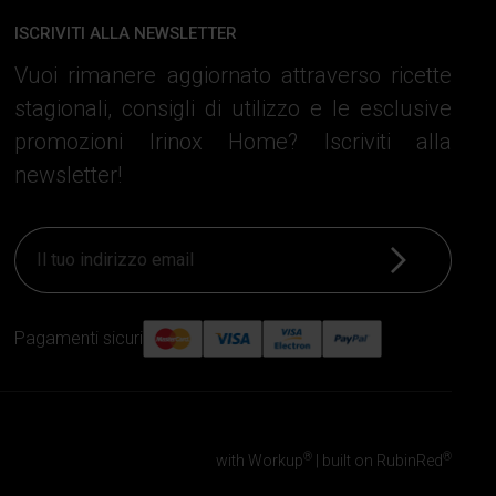
ISCRIVITI ALLA NEWSLETTER
Vuoi rimanere aggiornato attraverso ricette
stagionali, consigli di utilizzo e le esclusive
promozioni Irinox Home? Iscriviti alla
newsletter!
Iscriviti
Pagamenti sicuri
®
®
with Workup
|
built on RubinRed