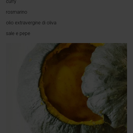
curry
rosmarino
olio extravergine di oliva
sale e pepe