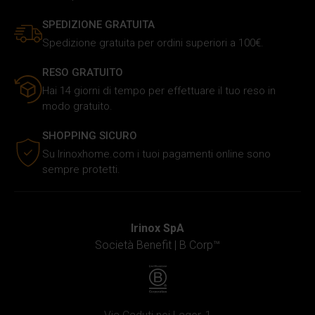
SPEDIZIONE GRATUITA
Spedizione gratuita per ordini superiori a 100€.
RESO GRATUITO
Hai 14 giorni di tempo per effettuare il tuo reso in
modo gratuito.
SHOPPING SICURO
Su Irinoxhome.com i tuoi pagamenti online sono
sempre protetti.
Irinox SpA
Società Benefit |
B Corp™