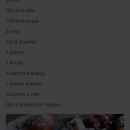
2 uova
200 ml di latte
150 ml di acqua
2 mele
150 g di uvetta
2 arance
1 limone
½ tazzina di grappa
1 bustina di lievito
Zucchero a velo
Olio di arachidi per friggere