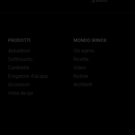
gratuito.
PRODOTTI
MONDO IRINOX
Abbattitori
Chi siamo
Sottovuoto
Ricette
Cantinette
Video
Erogatore d’acqua
Notizie
Accessori
Architetti
Inizia da qui