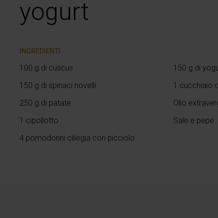
yogurt
INGREDIENTI
100 g di cuscus
150 g di yog
150 g di spinaci novelli
1 cucchiaio 
250 g di patate
Olio extraver
1 cipollotto
Sale e pepe
4 pomodorini ciliegia con picciolo