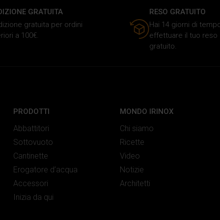
DIZIONE GRATUITA
RESO GRATUITO
izione gratuita per ordini
Hai 14 giorni di temp
riori a 100€.
effettuare il tuo res
gratuito.
PRODOTTI
MONDO IRINOX
Abbattitori
Chi siamo
Sottovuoto
Ricette
Cantinette
Video
Erogatore d’acqua
Notizie
Accessori
Architetti
Inizia da qui