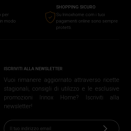
SHOPPING SICURO
o per
Su Irinoxhome.com i tuoi
o in modo
pagamenti online sono sempre
protetti.
ISCRIVITI ALLA NEWSLETTER
Vuoi rimanere aggiornato attraverso ricette
stagionali, consigli di utilizzo e le esclusive
promozioni Irinox Home? Iscriviti alla
newsletter!