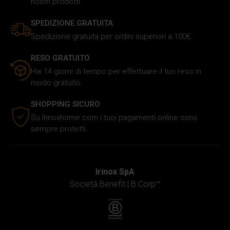
nostri prodotti.
SPEDIZIONE GRATUITA
Spedizione gratuita per ordini superiori a 100€.
RESO GRATUITO
Hai 14 giorni di tempo per effettuare il tuo reso in
modo gratuito.
SHOPPING SICURO
Su Irinoxhome.com i tuoi pagamenti online sono
sempre protetti.
Irinox SpA
Società Benefit |
B Corp™