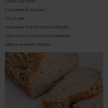
2 uova e un tuorlo
2 cucchiaini di zucchero
10 g di sale
una bustina di lievito di birra liofilizzato
100 g di burro a temperatura ambiente
l’albume avanzato sbattuto