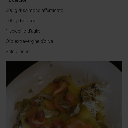
12 carciofi
200 g di salmone affumicato
100 g di asiago
1 spicchio d’aglio
Olio extravergine d’oliva
Sale e pepe