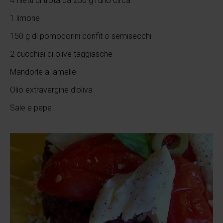
4 filetti di trota da 250 g l’uno circa
1 limone
150 g di pomodorini confit o semisecchi
2 cucchiai di olive taggiasche
Mandorle a lamelle
Olio extravergine d’oliva
Sale e pepe