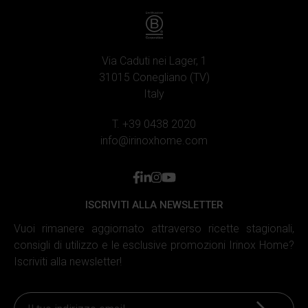
Via Caduti nei Lager, 1
31015 Conegliano (TV)
Italy
T. +39 0438 2020
info@irinoxhome.com
facebook
linkedin
instagram
youtube
ISCRIVITI ALLA NEWSLETTER
Vuoi rimanere aggiornato attraverso ricette stagionali,
consigli di utilizzo e le esclusive promozioni Irinox Home?
Iscriviti alla newsletter!