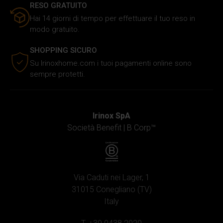
RESO GRATUITO
Hai 14 giorni di tempo per effettuare il tuo reso in
modo gratuito.
SHOPPING SICURO
Su Irinoxhome.com i tuoi pagamenti online sono
sempre protetti.
Irinox SpA
Società Benefit |
B Corp™
Via Caduti nei Lager, 1
31015 Conegliano (TV)
Italy