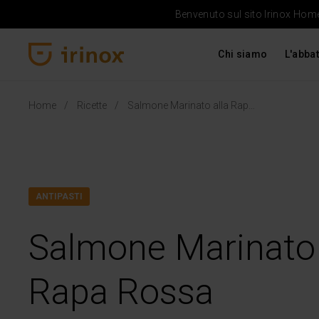
Benvenuto sul sito Irinox Home 
Chi siamo
L'abbat
Irinox Home
Home
Ricette
Salmone Marinato alla Rapa Rossa
ANTIPASTI
Salmone Marinato 
Rapa Rossa