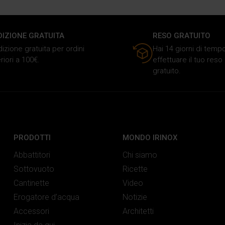
DIZIONE GRATUITA
RESO GRATUITO
izione gratuita per ordini
Hai 14 giorni di temp
riori a 100€.
effettuare il tuo res
gratuito.
PRODOTTI
MONDO IRINOX
Abbattitori
Chi siamo
Sottovuoto
Ricette
Cantinette
Video
Erogatore d’acqua
Notizie
Accessori
Architetti