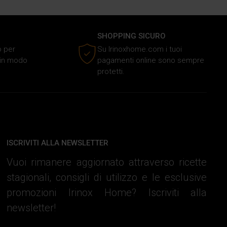
SHOPPING SICURO
o per
Su Irinoxhome.com i tuoi
o in modo
pagamenti online sono sempre
protetti.
ISCRIVITI ALLA NEWSLETTER
Vuoi rimanere aggiornato attraverso ricette
stagionali, consigli di utilizzo e le esclusive
promozioni Irinox Home? Iscriviti alla
newsletter!