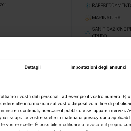
ezer
RAFFREDDAMENT
MARINATURA
SANIFICAZIONE P
CRUDO
SCONGELAMENTO
CONTROLLATO
Dettagli
Impostazioni degli annunci
rattiamo i vostri dati personali, ad esempio il vostro numero IP, 
dere alle informazioni sul vostro dispositivo al fine di pubblica
Suggerime
nunci e i contenuti, ricercare il pubblico e sviluppare i servizi. A
r quali scopi. Le vostre scelte in materia di privacy sono applicabi
to le vostre scelte. È possibile modificare o revocare il proprio 