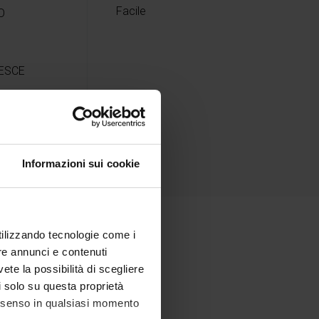
Facile
O
ESCE
Informazioni sui cookie
utilizzando tecnologie come i
re annunci e contenuti
nti
vete la possibilità di scegliere
li solo su questa proprietà
consenso in qualsiasi momento