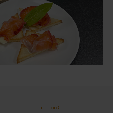
DIFFICOLTÀ