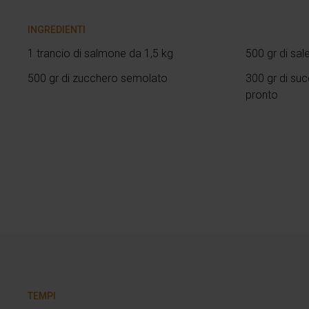
INGREDIENTI
1 trancio di salmone da 1,5 kg
500 gr di sal
500 gr di zucchero semolato
300 gr di suc
pronto
TEMPI