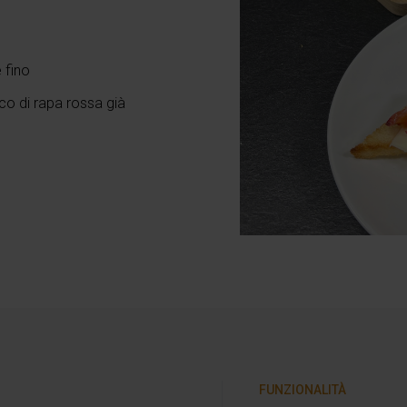
e fino
co di rapa rossa già
FUNZIONALITÀ