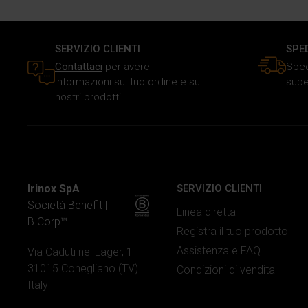
SERVIZIO CLIENTI
SPE
Contattaci
per avere
Sped
informazioni sul tuo ordine e sui
supe
nostri prodotti.
Irinox SpA
SERVIZIO CLIENTI
Società Benefit |
Linea diretta
B Corp™
Registra il tuo prodotto
Assistenza e FAQ
Via Caduti nei Lager, 1
31015 Conegliano (TV)
Condizioni di vendita
Italy