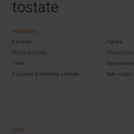
tostate
INGREDIENTI
6 scampi
Paprika
Mezzo avocado
Peperoncino
1 lime
Olio extraver
2 cucchiai di mandorle a lamelle
Sale e pepe
TEMPI