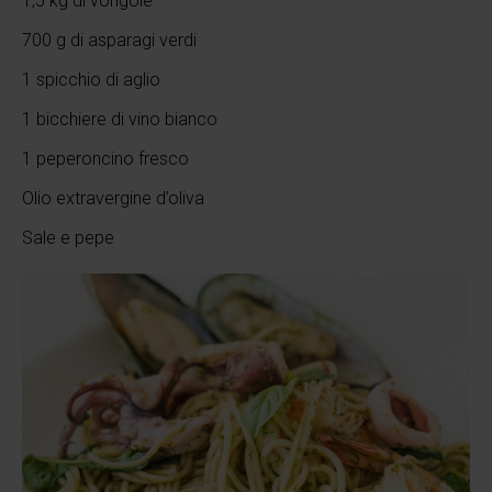
1,5 kg di vongole
700 g di asparagi verdi
1 spicchio di aglio
1 bicchiere di vino bianco
1 peperoncino fresco
Olio extravergine d’oliva
Sale e pepe