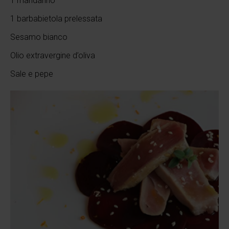
1 mandarino
1 barbabietola prelessata
Sesamo bianco
Olio extravergine d’oliva
Sale e pepe