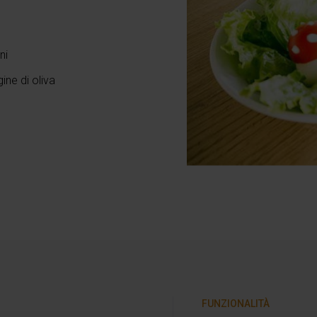
ni
ine di oliva
FUNZIONALITÀ