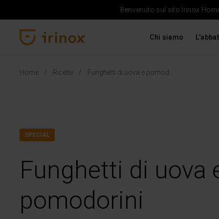
Benvenuto sul sito Irinox Home 
Chi siamo
L'abbat
Irinox Home
Home
Ricette
Funghetti di uova e pomodorini
SPECIAL
Funghetti di uova 
pomodorini