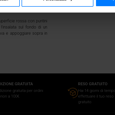
itivo, scansionandolo attivamente alla ricerca di caratteristiche spe
itore, pelarle e tagliare un
rché restino in piedi.
aborati i tuoi dati personali e imposta le tue preferenze nella
s
consenso in qualsiasi momento dalla Dichiarazione sui cookie.
perficie rossa con puntini
l’insalata sul fondo di un
nalizzare i contenuti e gli annunci, fornire le funzioni dei social 
liva e appoggiare sopra in
rmazioni sul modo in cui utilizzi il nostro sito ai nostri partner ch
media, i quali potrebbero combinarle con altre informazioni che ha
o dei loro servizi.
DIZIONE GRATUITA
RESO GRATUITO
izione gratuita per ordini
Hai 14 giorni di temp
riori a 100€.
effettuare il tuo res
gratuito.