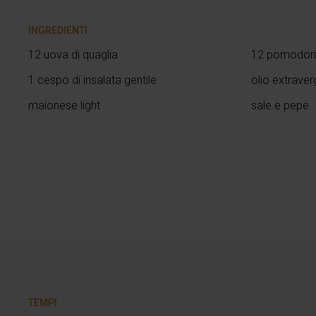
INGREDIENTI
12 uova di quaglia
12 pomodori
1 cespo di insalata gentile
olio extraverg
maionese light
sale e pepe
TEMPI