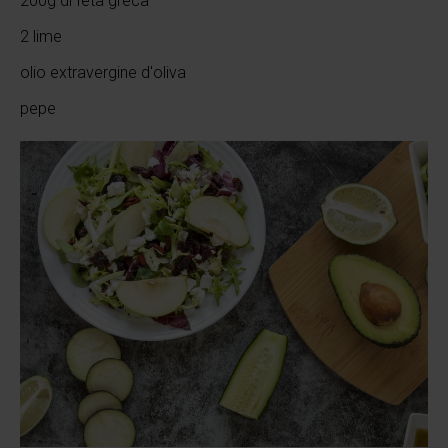
200g di feta greca
2 lime
olio extravergine d'oliva
pepe