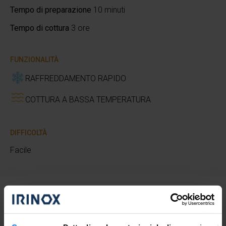
Tempo di preparazione
10 minuti
Tempo di cottura
3 ore
FUNZIONALITÀ
RAFFREDDAMENTO RAPIDO
COTTURA A BASSA TEMPERATURA
DIFFICOLTÀ
Facile
Procedimento