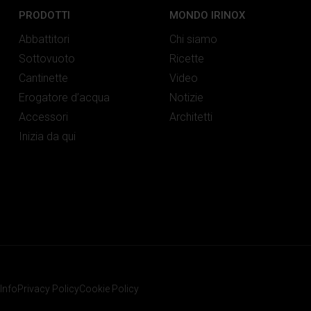
PRODOTTI
MONDO IRINOX
Abbattitori
Chi siamo
Sottovuoto
Ricette
Cantinette
Video
Erogatore d’acqua
Notizie
Accessori
Architetti
Inizia da qui
Info
Privacy Policy
Cookie Policy