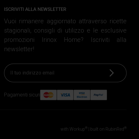
ISCRIVITI ALLA NEWSLETTER
Vuoi rimanere aggiornato attraverso ricette
stagionali, consigli di utilizzo e le esclusive
promozioni Irinox Home? Iscriviti alla
newsletter!
Iscriviti
Pagamenti sicuri
®
®
with Workup
|
built on RubinRed