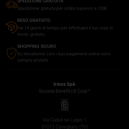
SPEDIZIONE GRATUITA
Spedizione gratuita per ordini superiori a 100€.
RESO GRATUITO
Hai 14 giorni di tempo per effettuare il tuo reso in
modo gratuito.
SHOPPING SICURO
Su Irinoxhome.com i tuoi pagamenti online sono
sempre protetti.
Irinox SpA
Società Benefit |
B Corp™
Via Caduti nei Lager, 1
31015 Conegliano (TV)