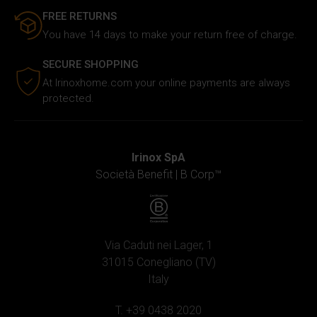
FREE RETURNS
You have 14 days to make your return free of charge.
SECURE SHOPPING
At Irinoxhome.com your online payments are always
protected.
Irinox SpA
Società Benefit |
B Corp™
Via Caduti nei Lager, 1
31015 Conegliano (TV)
Italy
T. +39 0438 2020