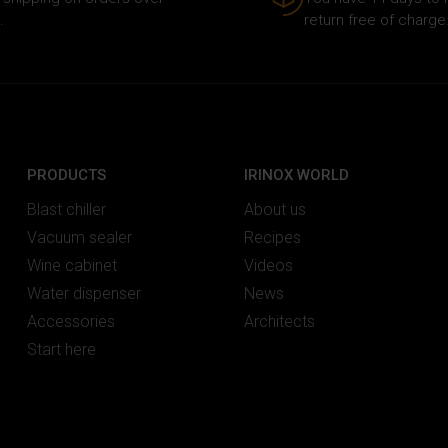
.
return free of charge
PRODUCTS
IRINOX WORLD
Blast chiller
About us
Vacuum sealer
Recipes
Wine cabinet
Videos
Water dispenser
News
Accessories
Architects
Start here