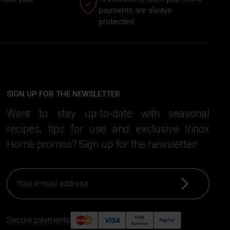
.
payments are always
protected.
SIGN UP FOR THE NEWSLETTER
Want to stay up-to-date with seasonal
recipes, tips for use and exclusive Irinox
Home promos? Sign up for the newsletter!
Sign up
Secure payments