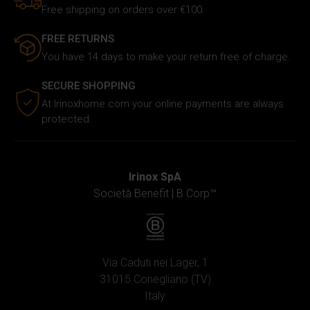
Free shipping on orders over €100.
FREE RETURNS
You have 14 days to make your return free of charge.
SECURE SHOPPING
At Irinoxhome.com your online payments are always
protected.
Irinox SpA
Società Benefit |
B Corp™
Via Caduti nei Lager, 1
31015 Conegliano (TV)
Italy