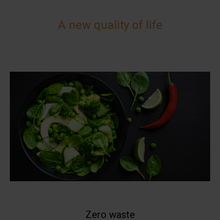
A new quality of life
Zero waste