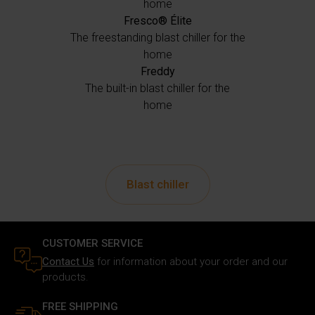
home
Fresco® Élite
The freestanding blast chiller for the
home
Freddy
The built-in blast chiller for the
home
Blast chiller
CUSTOMER SERVICE
Contact Us
for information about your order and our
products.
FREE SHIPPING