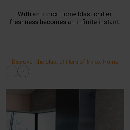
With an Irinox Home blast chiller,
freshness becomes an infinite instant.
Discover the blast chillers of Irinox Home