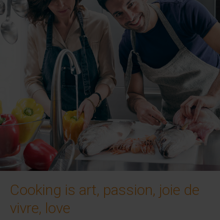
Cooking is art, passion, joie de
vivre, love