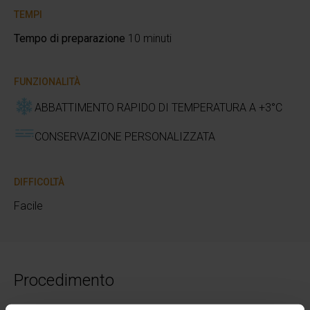
TEMPI
Tempo di preparazione
10 minuti
FUNZIONALITÀ
ABBATTIMENTO RAPIDO DI TEMPERATURA A +3°C
CONSERVAZIONE PERSONALIZZATA
DIFFICOLTÀ
Facile
Procedimento