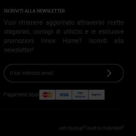
ISCRIVITI ALLA NEWSLETTER
Vuoi rimanere aggiornato attraverso ricette
stagionali, consigli di utilizzo e le esclusive
promozioni Irinox Home? Iscriviti alla
newsletter!
Iscriviti
Pagamenti sicuri
®
®
with Workup
|
built on RubinRed