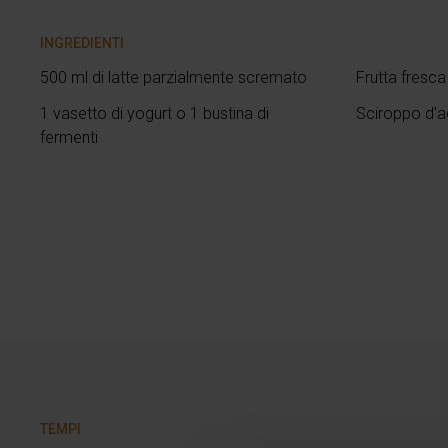
INGREDIENTI
500 ml di latte parzialmente scremato
Frutta fresca
1 vasetto di yogurt o 1 bustina di
Sciroppo d'
fermenti
TEMPI