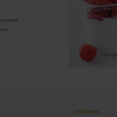
 a piacere
acero
FUNZIONALITÀ