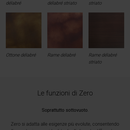
délabré
délabré striato
striato
Ottone délabré
Rame délabré
Rame délabré
striato
Le funzioni di Zero
Soprattutto sottovuoto.
Zero si adatta alle esigenze più evolute, consentendo