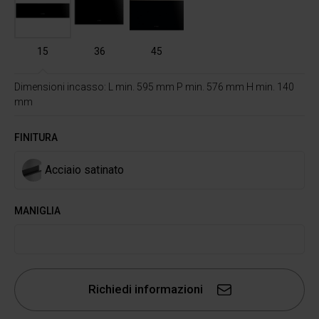
15
36
45
Dimensioni incasso: L min. 595 mm P min. 576 mm H min. 140
mm
FINITURA
Acciaio satinato
MANIGLIA
Richiedi informazioni