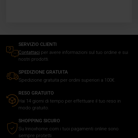
SERVIZIO CLIENTI
Contattaci
per avere informazioni sul tuo ordine e sui
nostri prodotti.
SPEDIZIONE GRATUITA
Spedizione gratuita per ordini superiori a 100€.
RESO GRATUITO
Hai 14 giorni di tempo per effettuare il tuo reso in
modo gratuito.
SHOPPING SICURO
Su Irinoxhome.com i tuoi pagamenti online sono
sempre protetti.