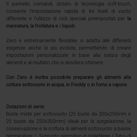
Il pannello comandi, dotato di tecnologia soft-touch,
consente l’impostazione rapida di tre livelli di vuoto
differente e l’utilizzo di cicli speciali preimpostati per
la
marinatura, la frollatura e i liquidi.
Zero è estremamente flessibile: si adatta alle differenti
esigenze anche le più evolute, permettendo di creare
impostazioni personalizzate in base alla natura degli
alimenti e al risultato che si desidera ottenere.
Con Zero è inoltre possibile preparare gli alimenti alla
cottura sottovuoto in acqua, in Freddy o in forno a vapore.
Dotazioni di serie:
Buste miste per sottovuoto (25 buste da 200x250mm e
25 buste da 250x300mm) ideali per la surgelazione, la
conservazione e la cottura di alimenti sottovuoto a basse
temperature / Supporto riempitivo in polietilene / Tubo di