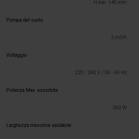
H min. 140 mm
Pompa del vuoto
3 m3/h
Voltaggio
220 - 240 V / 50 - 60 Hz
Potenza Max. assorbita
360 W
Larghezza massima saldabile