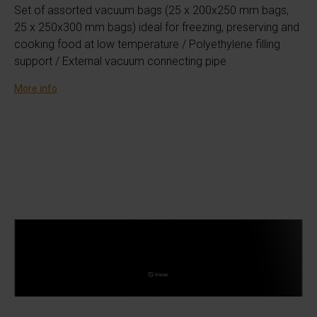
Set of assorted vacuum bags (25 x 200x250 mm bags,
25 x 250x300 mm bags) ideal for freezing, preserving and
cooking food at low temperature / Polyethylene filling
support / External vacuum connecting pipe
More info