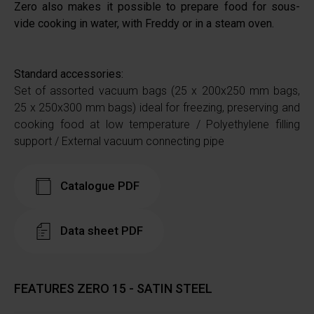
Zero also makes it possible to prepare food for sous-
vide cooking in water, with Freddy or in a steam oven.
Standard accessories:
Set of assorted vacuum bags (25 x 200x250 mm bags,
25 x 250x300 mm bags) ideal for freezing, preserving and
cooking food at low temperature / Polyethylene filling
support / External vacuum connecting pipe
Catalogue PDF
Data sheet PDF
FEATURES ZERO 15 - SATIN STEEL