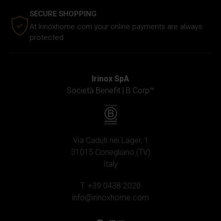
SECURE SHOPPING
At Irinoxhome.com your online payments are always
protected.
Irinox SpA
Società Benefit |
B Corp™
Via Caduti nei Lager, 1
31015 Conegliano (TV)
Italy
T. +39 0438 2020
info@irinoxhome.com