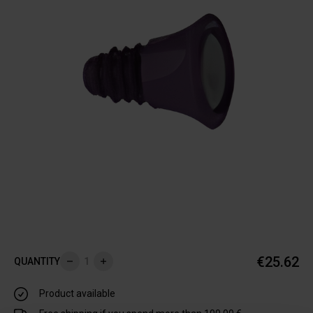
€25.62
QUANTITY
Remove
Add
Product available