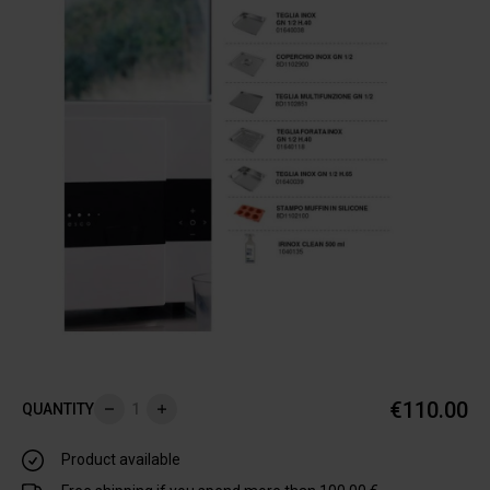
€110.00
QUANTITY
Remove
Add
Product available