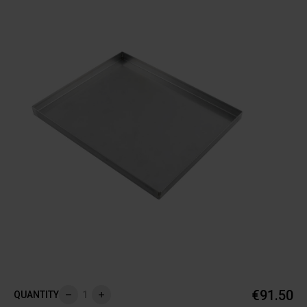
€91.50
QUANTITY
Remove
Add