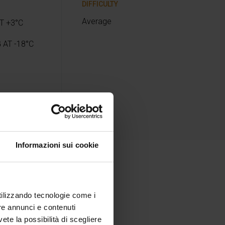
DIFFICULTY
Average
T +3°C
 AT -18°C
Informazioni sui cookie
utilizzando tecnologie come i
re annunci e contenuti
vete la possibilità di scegliere