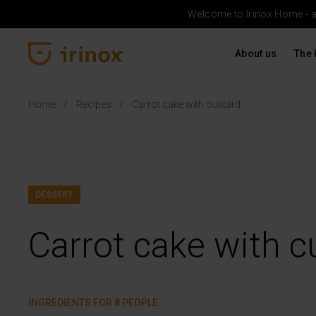
Welcome to Irinox Home - a b
About us
The 
Irinox Home
Home
Recipes
Carrot cake with custard
DESSERT
Carrot cake with c
INGREDIENTS FOR 8 PEOPLE