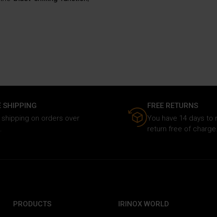
E SHIPPING
FREE RETURNS
 shipping on orders over
You have 14 days to
.
return free of charge
PRODUCTS
IRINOX WORLD