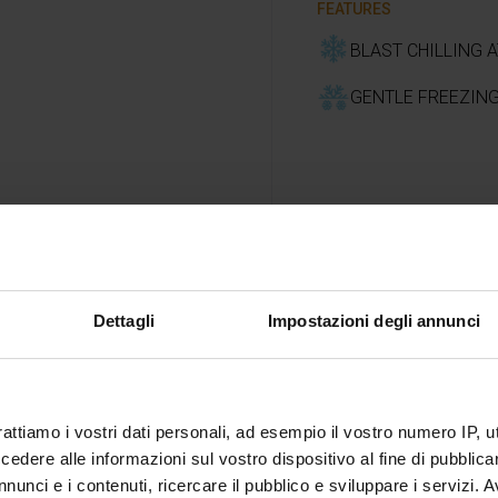
FEATURES
BLAST CHILLING A
GENTLE FREEZING
Dettagli
Impostazioni degli annunci
Tips
rattiamo i vostri dati personali, ad esempio il vostro numero IP, 
dere alle informazioni sul vostro dispositivo al fine di pubblica
nunci e i contenuti, ricercare il pubblico e sviluppare i servizi. A