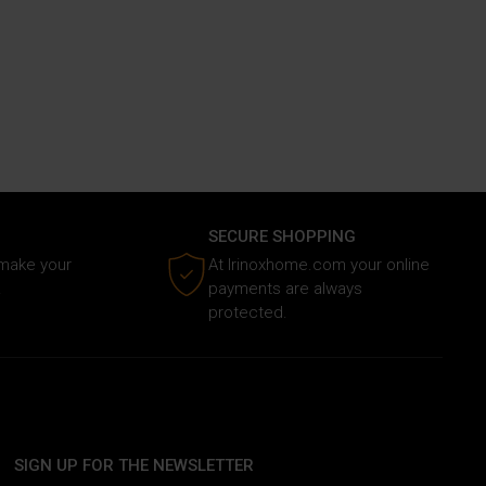
SECURE SHOPPING
 make your
At Irinoxhome.com your online
.
payments are always
protected.
SIGN UP FOR THE NEWSLETTER