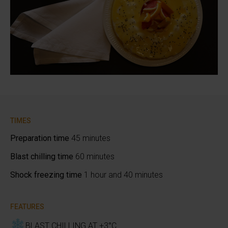
TIMES
Preparation time
45 minutes
Blast chilling time
60 minutes
Shock freezing time
1 hour and 40 minutes
FEATURES
BLAST CHILLING AT +3°C