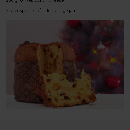
200 gr of Reblochon cheese
2 tablespoons of bitter orange jam