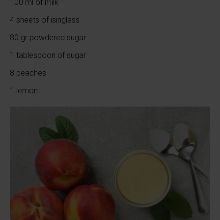
100 ml of milk
4 sheets of isinglass
80 gr powdered sugar
1 tablespoon of sugar
8 peaches
1 lemon