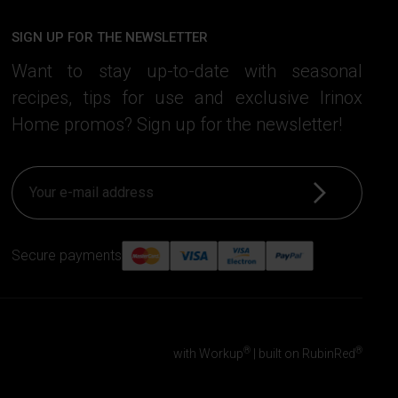
SIGN UP FOR THE NEWSLETTER
Want to stay up-to-date with seasonal
recipes, tips for use and exclusive Irinox
Home promos? Sign up for the newsletter!
Sign up
Secure payments
®
®
with Workup
|
built on RubinRed