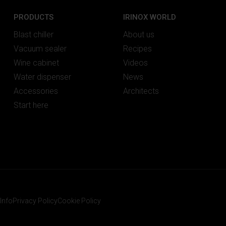
PRODUCTS
IRINOX WORLD
Blast chiller
About us
Vacuum sealer
Recipes
Wine cabinet
Videos
Water dispenser
News
Accessories
Architects
Start here
Info
Privacy Policy
Cookie Policy