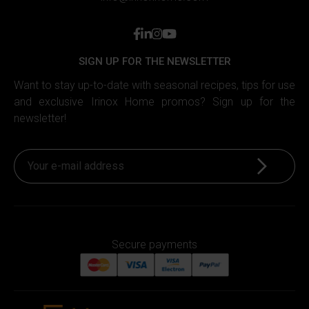
facebook
linkedin
instagram
youtube
SIGN UP FOR THE NEWSLETTER
Want to stay up-to-date with seasonal recipes, tips for use
and exclusive Irinox Home promos? Sign up for the
newsletter!
Sign up
Secure payments