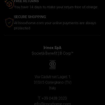
FREE RETURNS
You have 14 days to make your return free of charge.
SECURE SHOPPING
At Irinoxhome.com your online payments are always
protected.
Irinox SpA
Società Benefit |
B Corp™
Via Caduti nei Lager, 1
31015 Conegliano (TV)
Italy
T. +39 0438 2020
info@irinoxhome.com