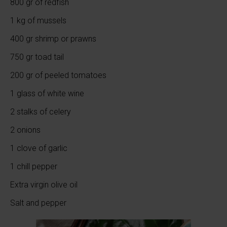
800 gr of redfish
1 kg of mussels
400 gr shrimp or prawns
750 gr toad tail
200 gr of peeled tomatoes
1 glass of white wine
2 stalks of celery
2 onions
1 clove of garlic
1 chill pepper
Extra virgin olive oil
Salt and pepper