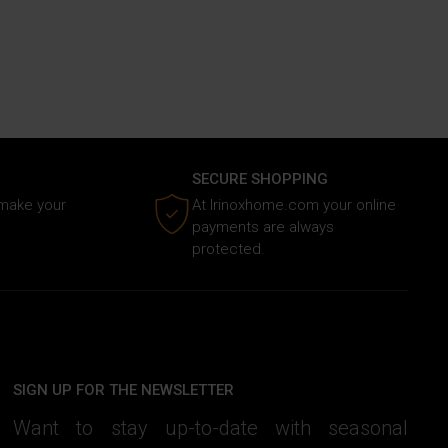
SECURE SHOPPING
 make your
At Irinoxhome.com your online
.
payments are always
protected.
SIGN UP FOR THE NEWSLETTER
Want to stay up-to-date with seasonal