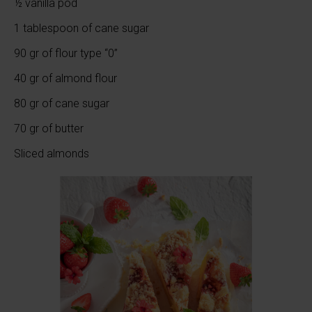
½ vanilla pod
1 tablespoon of cane sugar
90 gr of flour type “0”
40 gr of almond flour
80 gr of cane sugar
70 gr of butter
Sliced almonds