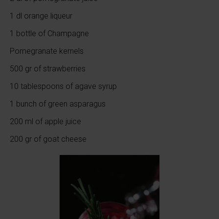
1 dl orange liqueur
1 bottle of Champagne
Pomegranate kernels
500 gr of strawberries
10 tablespoons of agave syrup
1 bunch of green asparagus
200 ml of apple juice
200 gr of goat cheese