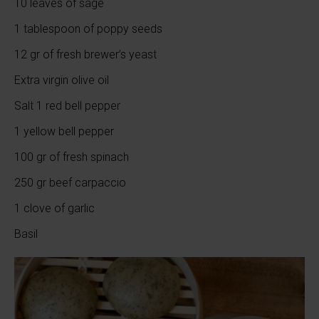
10 leaves of sage
1 tablespoon of poppy seeds
12 gr of fresh brewer’s yeast
Extra virgin olive oil
Salt 1 red bell pepper
1 yellow bell pepper
100 gr of fresh spinach
250 gr beef carpaccio
1 clove of garlic
Basil