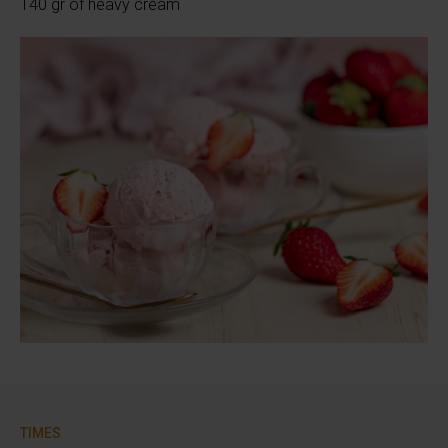
140 gr of heavy cream
TIMES