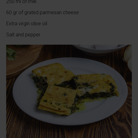
250 ml of milk
60 gr of grated parmesan cheese
Extra virgin olive oil
Salt and pepper