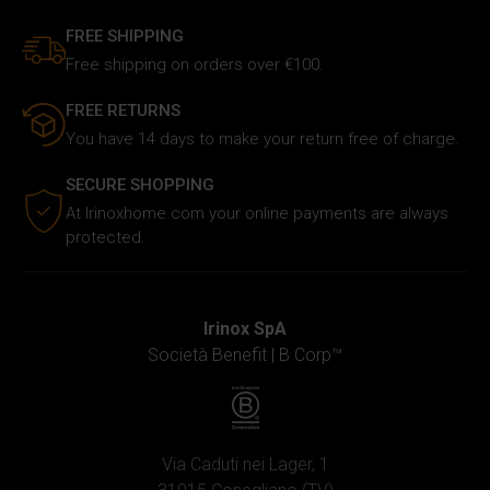
FREE SHIPPING
Free shipping on orders over €100.
FREE RETURNS
You have 14 days to make your return free of charge.
SECURE SHOPPING
At Irinoxhome.com your online payments are always
protected.
Irinox SpA
Società Benefit |
B Corp™
Via Caduti nei Lager, 1