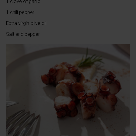
1 clove of garlic
1 chili pepper
Extra virgin olive oil
Salt and pepper