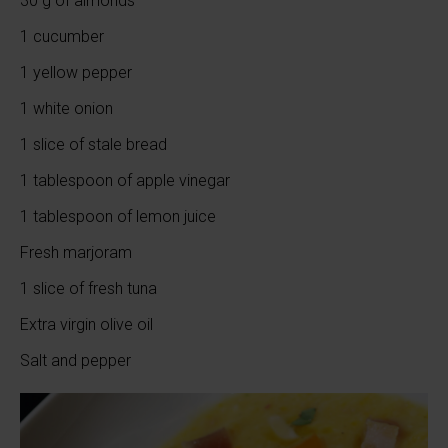
30 g of almonds
1 cucumber
1 yellow pepper
1 white onion
1 slice of stale bread
1 tablespoon of apple vinegar
1 tablespoon of lemon juice
Fresh marjoram
1 slice of fresh tuna
Extra virgin olive oil
Salt and pepper