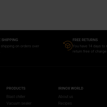
E SHIPPING
FREE RETURNS
 shipping on orders over
You have 14 days to
.
return free of charge
PRODUCTS
IRINOX WORLD
Blast chiller
About us
Vacuum sealer
Recipes