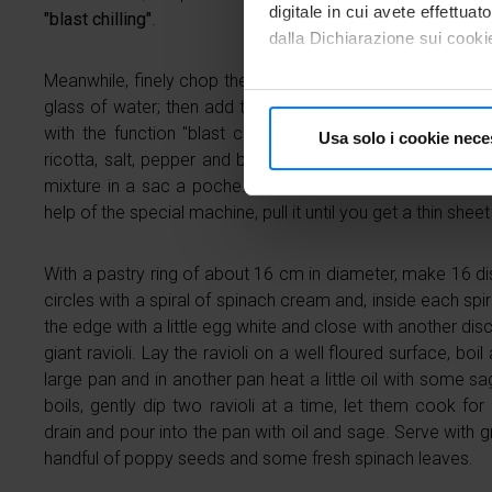
digitale in cui avete effettua
"blast chilling"
.
dalla Dichiarazione sui cookie
Meanwhile, finely chop the onion and brown it in a pan with
Con il tuo consenso, vorrem
glass of water; then add the spinach and cook. Once co
raccogliere informazioni
with the function "blast chilling" for about twenty minut
Usa solo i cookie nece
Identificare il tuo dispos
ricotta, salt, pepper and blend all with a blender until yo
Approfondisci come vengono el
mixture in a sac a poche. Extract the ball of fresh pasta
modificare o ritirare il tuo 
help of the special machine, pull it until you get a thin shee
Utilizziamo i cookie per perso
With a pastry ring of about 16 cm in diameter, make 16 dis
traffico. Inoltre forniamo info
circles with a spiral of spinach cream and, inside each spi
dati web, pubblicità e social 
the edge with a little egg white and close with another dis
raccolto in base al tuo utilizz
giant ravioli. Lay the ravioli on a well floured surface, boi
large pan and in another pan heat a little oil with some 
boils, gently dip two ravioli at a time, let them cook fo
drain and pour into the pan with oil and sage. Serve with
handful of poppy seeds and some fresh spinach leaves.