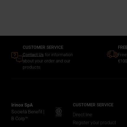
CUSTOMER SERVICE
FRE
Contact Us
for information
Free
about your order and our
€100
products.
Irinox SpA
CUSTOMER SERVICE
Società Benefit |
Direct line
B Corp™
Register your product