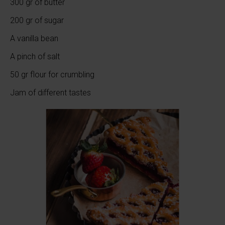
300 gr of butter
200 gr of sugar
A vanilla bean
A pinch of salt
50 gr flour for crumbling
Jam of different tastes