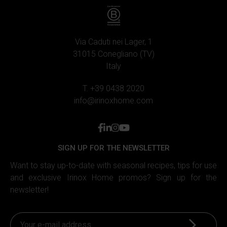
Via Caduti nei Lager, 1
31015 Conegliano (TV)
Italy
T. +39 0438 2020
info@irinoxhome.com
facebook
linkedin
instagram
youtube
SIGN UP FOR THE NEWSLETTER
Want to stay up-to-date with seasonal recipes, tips for use
and exclusive Irinox Home promos? Sign up for the
newsletter!