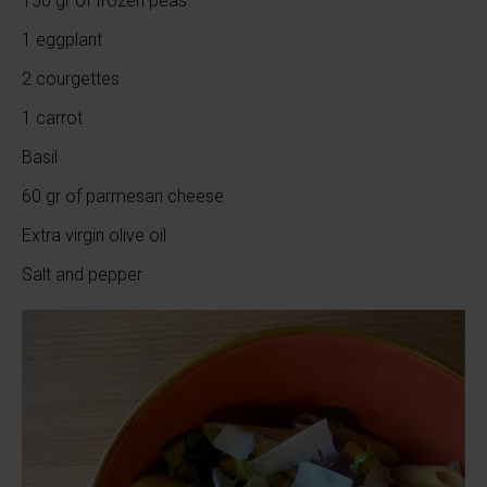
150 gr of frozen peas
1 eggplant
2 courgettes
1 carrot
Basil
60 gr of parmesan cheese
Extra virgin olive oil
Salt and pepper